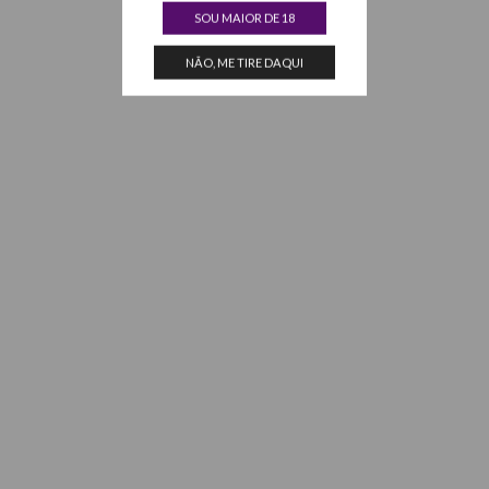
SOU MAIOR DE 18
NÃO, ME TIRE DAQUI