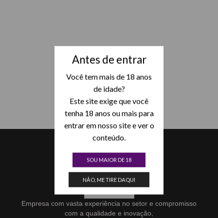
Antes de entrar
Você tem mais de 18 anos
de idade?
Este site exige que você
tenha 18 anos ou mais para
entrar em nosso site e ver o
conteúdo.
SOU MAIOR DE 18
NÃO, ME TIRE DAQUI
Empresa com vasta experiência no setor e compromisso
com a qualidade e inovação,