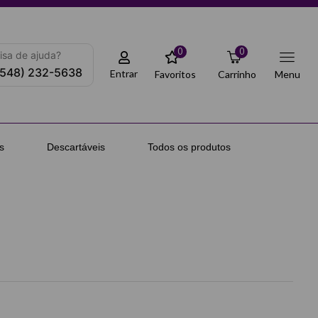
0
0
isa de ajuda?
(548) 232-5638
Entrar
Favoritos
Carrinho
Menu
s
Descartáveis
Todos os produtos