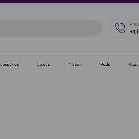
Prec
+1 
cessórios
Juices
Nicsalt
Pods
Vape