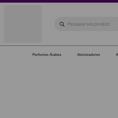
Perfumes Árabes
Atomizadores
A