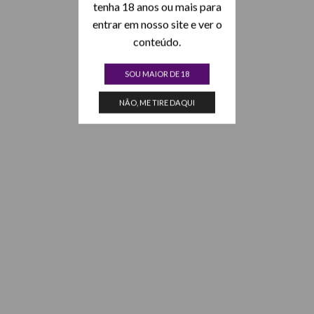
tenha 18 anos ou mais para
entrar em nosso site e ver o
conteúdo.
SOU MAIOR DE 18
NÃO, ME TIRE DAQUI