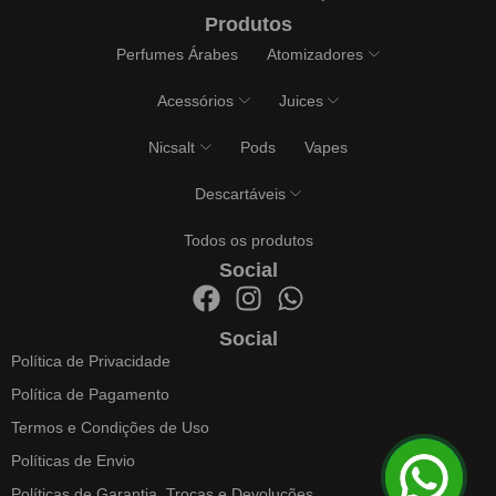
Produtos
Perfumes Árabes
Atomizadores
Acessórios
Juices
Nicsalt
Pods
Vapes
Descartáveis
Todos os produtos
Social
Social
Política de Privacidade
Política de Pagamento
Termos e Condições de Uso
Políticas de Envio
Políticas de Garantia, Trocas e Devoluções