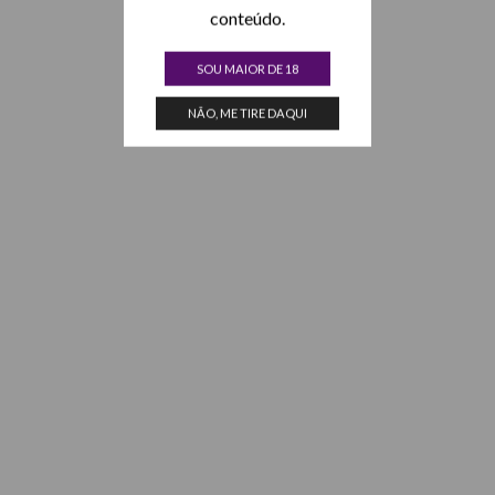
conteúdo.
SOU MAIOR DE 18
NÃO, ME TIRE DAQUI