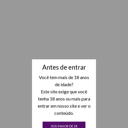
Antes de entrar
Você tem mais de 18 anos
de idade?
Este site exige que você
tenha 18 anos ou mais para
entrar em nosso site e ver o
conteúdo.
SOU MAIOR DE 18