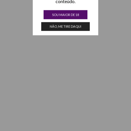
conteúdo.
SOU MAIOR DE 18
NÃO, ME TIRE DAQUI