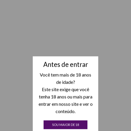
Antes de entrar
Você tem mais de 18 anos
de idade?
Este site exige que você
tenha 18 anos ou mais para
entrar em nosso site e ver o
conteúdo.
SOU MAIOR DE 18