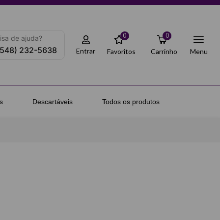
0
0
isa de ajuda?
(548) 232-5638
Entrar
Favoritos
Carrinho
Menu
s
Descartáveis
Todos os produtos