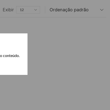
Exibir
 o conteúdo.