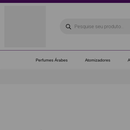
Perfumes Árabes
Atomizadores
A