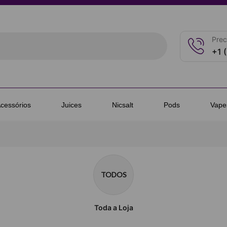
Prec
+1 
cessórios
Juices
Nicsalt
Pods
Vape
TODOS
Toda a Loja