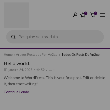
0
0
Home
Artigos Postados Por
Vp2go
Todos Os Posts De Vp2go
Hello world!
janeiro 24, 2025
/
59
/
1
Welcome to WordPress. This is your first post. Edit or delete
it, then start writing!
Continue Lendo