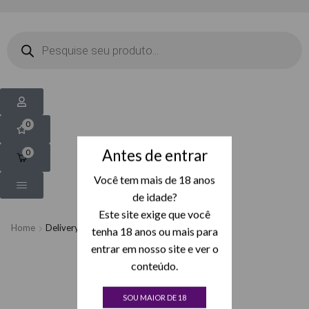
0
Antes de entrar
0
Você tem mais de 18 anos
de idade?
Este site exige que você
Home
Delivery Driver App
tenha 18 anos ou mais para
entrar em nosso site e ver o
conteúdo.
SOU MAIOR DE 18